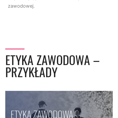
zawodowej.
ETYKA ZAWODOWA –
PRZYKŁADY
ETYKA ZAWODOWA