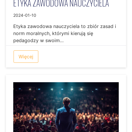
ETYKA ZAWODOWA NAUCZYCIELA
2024-01-10
Etyka zawodowa nauczyciela to zbiór zasad i
norm moralnych, którymi kierują się
pedagodzy w swoim…
Więcej