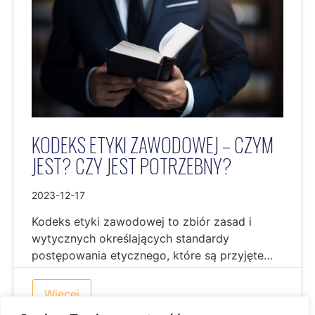
KODEKS ETYKI ZAWODOWEJ – CZYM
JEST? CZY JEST POTRZEBNY?
2023-12-17
Kodeks etyki zawodowej to zbiór zasad i
wytycznych określających standardy
postępowania etycznego, które są przyjęte…
Więcej