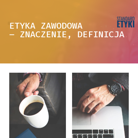
ETYKA ZAWODOWA
– ZNACZENIE, DEFINICJA