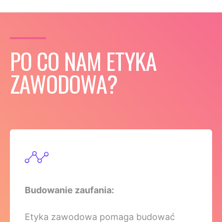
PO CO NAM ETYKA
ZAWODOWA?
Budowanie zaufania:
Etyka zawodowa pomaga budować